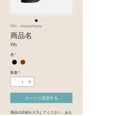
SKU： 364215376135191
商品名
価
¥85
格
色
*
数量
*
カートに追加する
商品の詳細を入力してください。あな