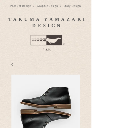
Product Design / Graphic Design / Story Design
TAKUMA YAMAZAKI
DESIGN